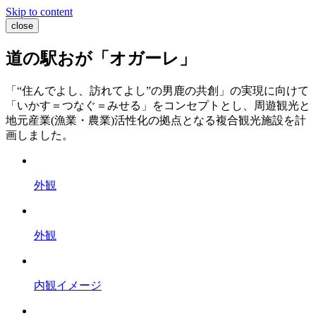
Skip to content
close
道の駅おが「オガーレ」
「“住んでよし、訪れてよし”の男⿅の共創」の実現に向けて
「いかす＝つなぐ＝みせる」をコンセプトとし、周遊観光と
地元産業(漁業・農業)活性化の拠点となる複合観光施設を計
画しました。
外観
外観
内観イメージ