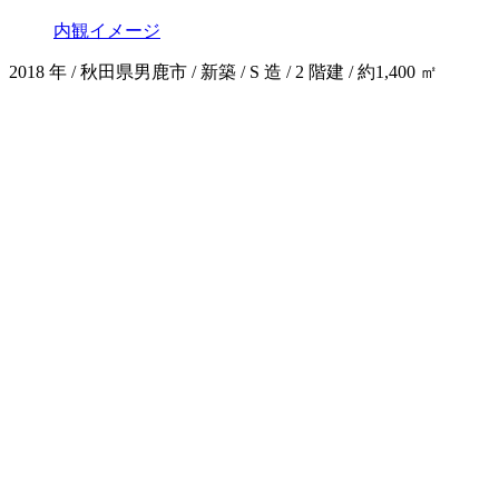
内観イメージ
2018 年 / 秋⽥県男⿅市 / 新築 / S 造 / 2 階建 / 約1,400 ㎡